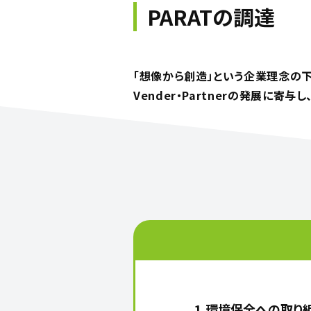
PARATの調達
「想像から創造」という企業理念の下
Vender・Partnerの発展に寄与
1.環境保全への取り