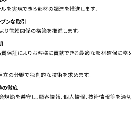
ラルを実現できる部材の調達を推進します。
ープンな取引
より信頼関係の構築を推進します。
期
品質保証によりお客様に貢献できる最適な部材確保に務め
・組立の分野で独創的な技術を求めます。
持の徹底
会規範を遵守し、顧客情報、個人情報、技術情報等を適