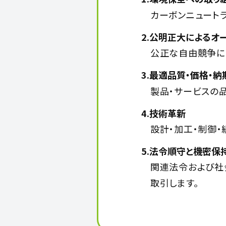
カーボンニュート
2.公明正大によるオ
公正な自由競争に
3.最適品質・価格・納
製品・サービスの
4.技術革新
設計・加工・制御
5.法令順守と機密保
関連法令および社
取引します。