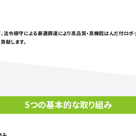
、法令順守による最適調達により高品質・高機能はんだ付ロボット供
し、貢献します。
5つの基本的な取り組み
組み