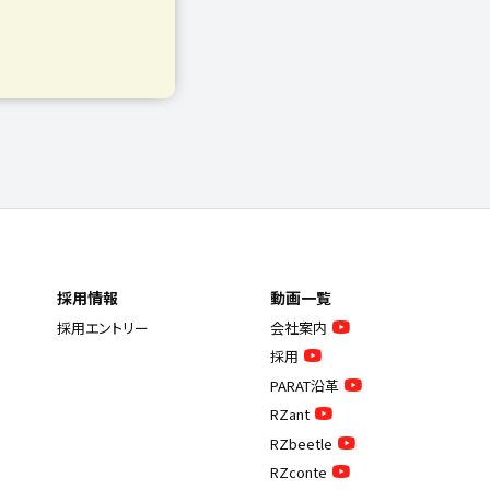
採用情報
動画一覧
採用エントリー
会社案内
採用
PARAT沿革
RZant
RZbeetle
RZconte