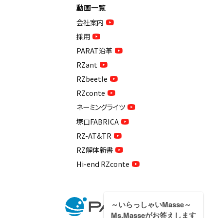
動画一覧
会社案内
採用
PARAT沿革
RZant
RZbeetle
RZconte
ネーミングライツ
塚口FABRICA
RZ-AT&TR
RZ解体新書
Hi-end RZconte
～いらっしゃいMasse～
Ms.Masseがお答えします