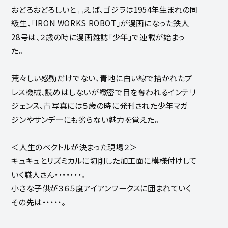
おどろおどろしいと言えば、ゴジラは1954年生まれの同
級生、「IRON WORKS ROBOT」が漫画になった鉄人
28号は、２歳の時に漫画雑誌「少年」で連載が始まっ
た。
荒々しい感動だけでない、青地に白い線で描かれたプ
レス機械、読めはしないが緻密で目を奪われるインテリ
ジェンス、青写真には５歳の時に発刊された少年マガ
ジンやサンデーにも劣らない魅力を覚えた。
＜人生のベクトルが決まった現場２＞
キュキュとリズミカルに切削した加工面に模様付けして
いく職人さん・・・・・・・。
小さな子供が３６５度アイアンワークスに囲まれていく
その先は・・・・・。