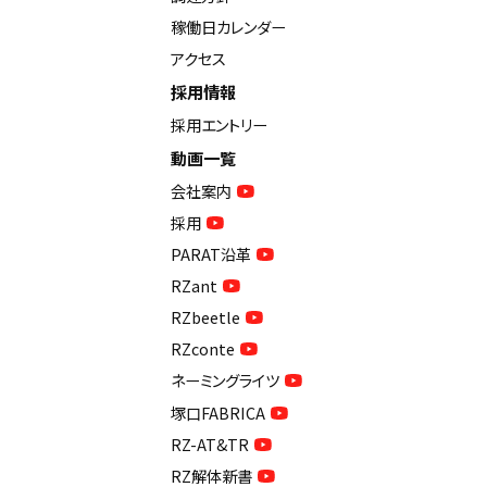
稼働日カレンダー
アクセス
採用情報
採用エントリー
動画一覧
会社案内
採用
PARAT沿革
RZant
RZbeetle
RZconte
ネーミングライツ
塚口FABRICA
RZ-AT&TR
RZ解体新書