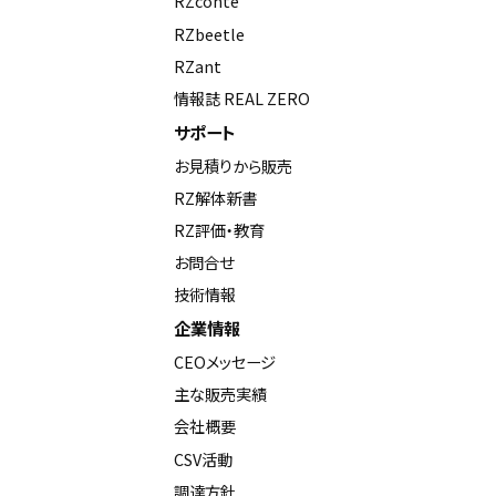
RZconte
RZbeetle
RZant
情報誌 REAL ZERO
サポート
お見積りから販売
RZ解体新書
RZ評価・教育
お問合せ
技術情報
企業情報
CEOメッセージ
主な販売実績
会社概要
CSV活動
調達方針