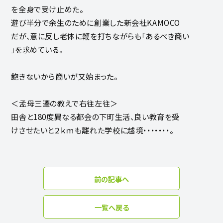
を全身で受け止めた。
遊び半分で余生のために創業した新会社KAMOCO
だが、意に反し老体に鞭を打ちながらも「あるべき商い
」を求めている。
飽きないから商いが又始まった。
＜孟母三遷の教えで右往左往＞
田舎と180度異なる都会の下町生活、良い教育を受
けさせたいと２ｋｍも離れた学校に越境・・・・・・・。
前の記事へ
一覧へ戻る