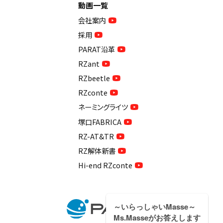
動画一覧
会社案内
採用
PARAT沿革
RZant
RZbeetle
RZconte
ネーミングライツ
塚口FABRICA
RZ-AT&TR
RZ解体新書
Hi-end RZconte
～いらっしゃいMasse～
Ms.Masseがお答えします