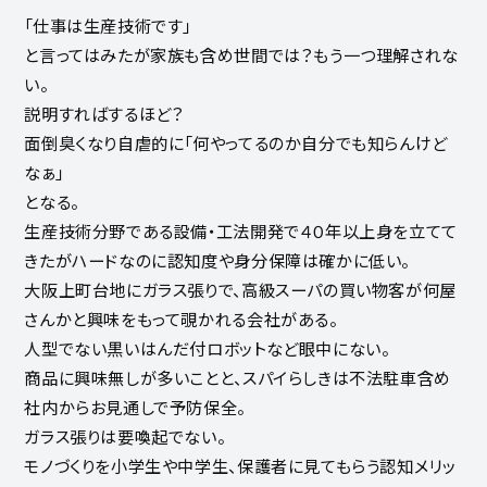
「仕事は生産技術です」
と言ってはみたが家族も含め世間では？もう一つ理解されな
い。
説明すればするほど？
面倒臭くなり自虐的に「何やってるのか自分でも知らんけど
なぁ」
となる。
生産技術分野である設備・工法開発で４０年以上身を立てて
きたがハードなのに認知度や身分保障は確かに低い。
大阪上町台地にガラス張りで、高級スーパの買い物客が何屋
さんかと興味をもって覗かれる会社がある。
人型でない黒いはんだ付ロボットなど眼中にない。
商品に興味無しが多いことと、スパイらしきは不法駐車含め
社内からお見通しで予防保全。
ガラス張りは要喚起でない。
モノづくりを小学生や中学生、保護者に見てもらう認知メリッ