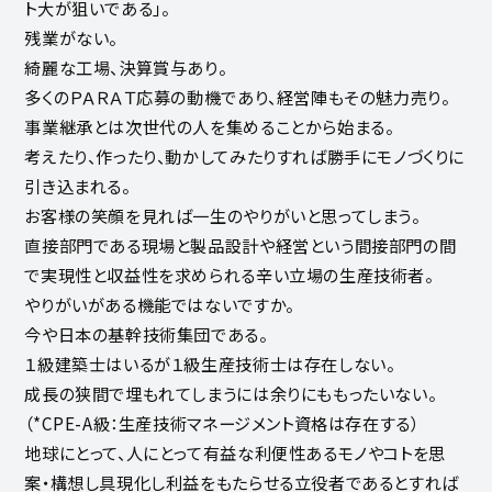
ト大が狙いである」。
残業がない。
綺麗な工場、決算賞与あり。
多くのＰＡＲＡＴ応募の動機であり、経営陣もその魅力売り。
事業継承とは次世代の人を集めることから始まる。
考えたり、作ったり、動かしてみたりすれば勝手にモノづくりに
引き込まれる。
お客様の笑顔を見れば一生のやりがいと思ってしまう。
直接部門である現場と製品設計や経営という間接部門の間
で実現性と収益性を求められる辛い立場の生産技術者。
やりがいがある機能ではないですか。
今や日本の基幹技術集団である。
１級建築士はいるが１級生産技術士は存在しない。
成長の狭間で埋もれてしまうには余りにももったいない。
（*CPE-A級：生産技術マネージメント資格は存在する）
地球にとって、人にとって有益な利便性あるモノやコトを思
案・構想し具現化し利益をもたらせる立役者であるとすれば