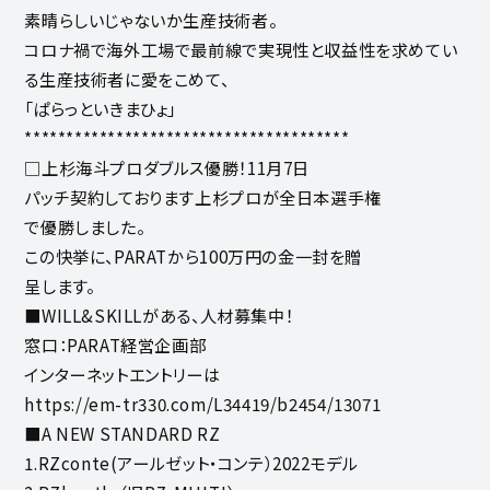
素晴らしいじゃないか生産技術者。
コロナ禍で海外工場で最前線で実現性と収益性を求めてい
る生産技術者に愛をこめて、
「ぱらっといきまひょ」
***************************************
□上杉海斗プロダブルス優勝！11月7日
パッチ契約しております上杉プロが全日本選手権
で優勝しました。
この快挙に、PARATから100万円の金一封を贈
呈します。
■WILL&SKILLがある、人材募集中！
窓口：PARAT経営企画部
インターネットエントリーは
https://em-tr330.com/L34419/b2454/13071
■A NEW STANDARD RZ
1.RZconte(アールゼット・コンテ）2022モデル