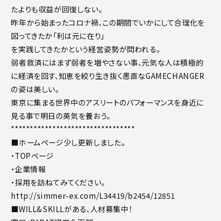
たよりも収益が回復しない。
昨年から始まったコロナ禍、この期間でいかにして合理化を
図ってきたか「利は元に在り」
を実践してきたかという経営姿勢が問われる。
弱者救済にはまず弱者を増やさない事、元気な人は積極的
に経済を回す、知恵を絞り生き抜く愚直なGAMECHANGER
の姿は美しい。
東京に集まる世界中のアスリートのパフォーマンスを身近に
見る事で明日の英気を養おう。
*********************************
■ホームページ少し更新しました。
・TOPページ
・企業情報
・採用を訪ねてみてください。
http://simmer-ex.com/L34419/b2454/12851
■WILL&SKILLがある、人材募集中！