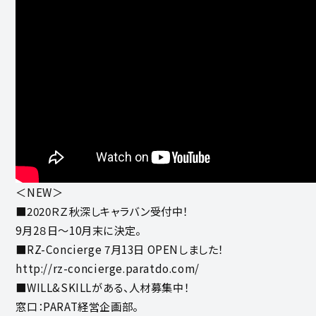
＜NEW＞
■2020ＲＺ秋深しキャラバン受付中！
9月2８日～10月末に決定。
■RZ-Concierge 7月13日 OPENしました！
http://rz-concierge.paratdo.com/
■WILL&SKILLがある、人材募集中！
窓口：PARAT経営企画部。