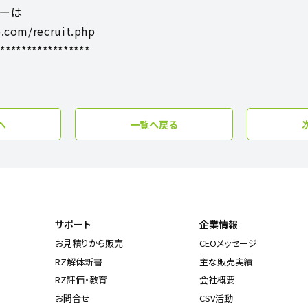
リーは
.com/recruit.php
******************
へ
一覧へ戻る
サポート
企業情報
お見積りから販売
CEOメッセージ
RZ解体新書
主な販売実績
RZ評価・教育
会社概要
お問合せ
CSV活動