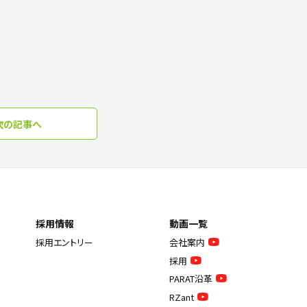
次の記事へ
採用情報
動画一覧
採用エントリー
会社案内
採用
PARAT沿革
RZant