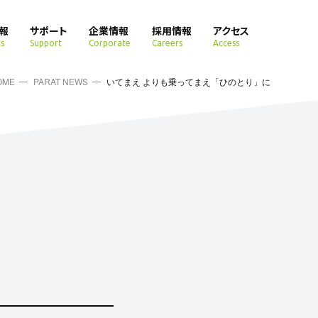
報
サポート
企業情報
採用情報
アクセス
s
Support
Corporate
Careers
Access
OME
PARAT NEWS
いてまえ よりも乗ってまえ「ひのとり」に