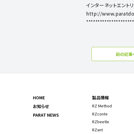
インターネットエント
http://www.paratdo
********************
前の記事
HOME
製品情報
RZ Method
お知らせ
RZconte
PARAT NEWS
RZbeetle
RZant