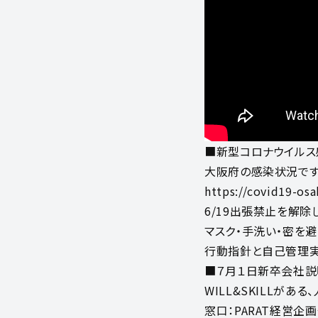
■新型コロナウイルス
大阪府の感染状況です
https://covid19-osa
6/19出張禁止を解除
マスク・手洗い・密を
行動指針と自己管理実
■７月１日新卒会社説
WILL&SKILLがある
窓口：PARAT経営企画