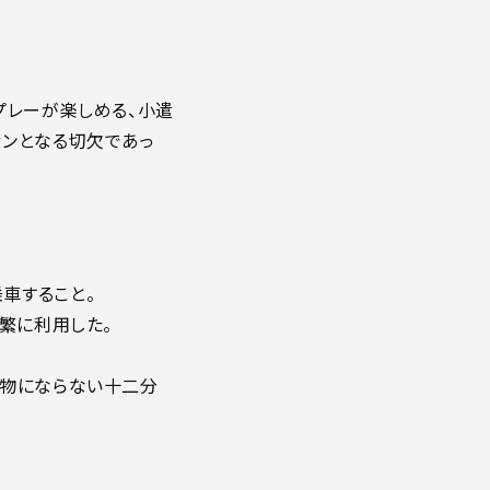
プレーが楽しめる、小遣
ァンとなる切欠であっ
車すること。
繁に利用した。
べ物にならない十二分