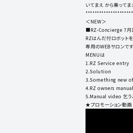
いてまえ から乗ってま
********************
＜NEW＞
■RZ-Concierge 7
RZはんだ付ロボット
専用のWEBサロンです
MENUは
1.RZ Service entry
2.Solution
3.Something new o
4.RZ owners manua
5.Manual video 
★プロモーション動画