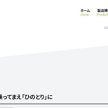
ホーム
製品情
Home
Product
H
乗ってまえ「ひのとり」に