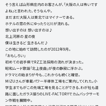
そう言えば山形県庄内のお客さんが、「大阪の人は怖いです
よね」と言われた、そうなんや。
まだまだ大阪人は東北ではマイナーである。
ホテルの窓の外にゆったりと川が流れる。
想い出すのは 想い出すのは♪
北上河原の 星の夜
僕は生きるど 生きるんだ♪
この地に始めて訪問したのが2012年9月。
「おもしろい」
初めての岩手県でRZ工法採用の流れが決まった。
昭和ムード歌謡「北上夜曲」が夜の静寂に浮かぶ。
ドラマとの始まりが今も、これからも続くと確信。
MIZUさんが車載パワー半導体工場をご案内してくれた。小
学生までもがこの先端工場を見ることができる、わが社も道
路に面したガラス張りのLIVE-FACTORYでカムバックサーモ
ン作戦を展開中。