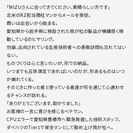
「MIZUさんに会ってきてください、素晴らしい方です」
北米のRZ担当商社マンからメールを受信。
商いは出会いから始まる。
愛知県から岩手県に移設された我が社の製品が機嫌良く稼
動しているのヒヤリング。
勿論、出向されている生産技術者への表敬訪問も忘れてはい
ない。
ものづくりは心と言いたいが、形での納品。
いつまでも五体満足であればいいのだが、形あるものはいつ
か崩れてくる。
そのときに作った者と使っている者達が形を通じて心通わせ
るチャンスが訪れる。
「ありがとうございます、助かりました」
お客様の一言に喜びを感じるベテラン。
CPUエラーで愛知県豊橋市へ緊急発進した技術スタッフ。
ダイハツのTier1で保全マンとして勤め上げ我が社へ。