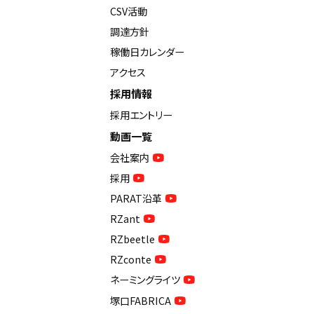
CSV活動
調達方針
稼働日カレンダー
アクセス
採用情報
採用エントリー
動画一覧
会社案内
採用
PARAT沿革
RZant
RZbeetle
RZconte
ネーミングライツ
塚口FABRICA