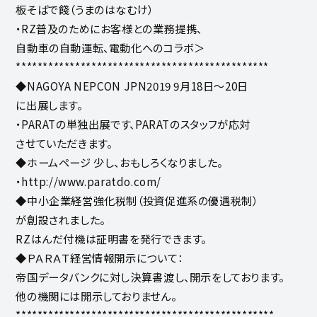
板そばで餞（うまのはなむけ）
・RZ普及のためにお客様との業務提携、
自動車の自動運転、電動化へのコラボ＞
***********************************************
◆NAGOYA NEPCON JPN2019 9月18日～20日
に出展します。
・PARATの単独出展です、PARATのスタッフが応対
させていただきます。
◆ホームページ 少し、おもしろくなりました。
・http://www.paratdo.com/
◆中小企業経営強化税制（投資促進系の優遇税制）
が創設されました。
RZはんだ付機は証明書を発行できます。
◆ＰＡＲＡＴ経営情報開示について：
帝国データバンクに対し決算書渡し、開示をしております。
他の機関には開示しておりません。
************************************************