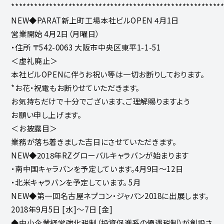
*******************************************************
NEW◆PARAT新上町工場本社ビルOPEN 4月1日
営業開始 4月2日（月曜日）
・住所 〒542-0063 大阪市中央区東平1-1-51
＜虚礼廃止＞
本社ビルOPENに伴うお祝い等は一切お断りしております。
*お花・祝電もお断りせていただきます。
お気持ちだけで十分でございます、ご理解賜りますよう
お願い申し上げます。
＜お披露目＞
業務が落ち着きました吉日にさせていただきます。
NEW◆2018年RZグローバルキャラバンが始まります
・南中国キャラバンを予定しています。4月9日～12日
・北米キャラバンを予定しています。 5月
NEW◆第一回名古屋ネプコン・ジャパン2018に出展します。
2018年9月5日 [水]～7日 [金]
◆中小企業経営強化税制（投資促進系の優遇税制）が創設さ