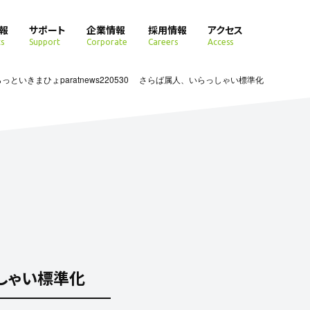
報
サポート
企業情報
採用情報
アクセス
s
Support
Corporate
Careers
Access
っといきまひょparatnews220530 さらば属人、いらっしゃい標準化
っしゃい標準化