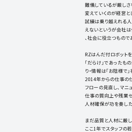
難儀しているが厳しさ
変えていくのが経営と
試練は乗り越えれる人
えないというが会社は
、社会に役立つもので
RZはんだ付ロボット
「だらけ」であったもの
り・情報は「お陰様で」
2014年からの仕事
フローの見直し、マニ
仕事の質向上や残業
人材確保が功を奏した
まだ品質と人材に厳し
ここ1年でスタッフの