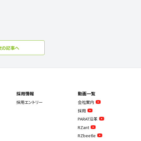
次の記事へ
採用情報
動画一覧
採用エントリー
会社案内
採用
PARAT沿革
RZant
RZbeetle