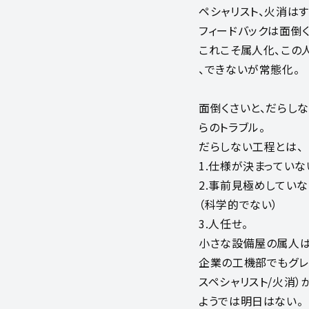
ペシャリスト、火消は
フィードバックは面倒
これこそ属人化、この
、できないが常態化。
面倒くさいと、だらし
らのトラブル。
だらしない工程とは、
1.仕様が決まっていな
2.事前見極めしていな
（科学的でない）
3.人任せ。
小さな設備屋の属人は
企業の工機部でもグレ
スペシャリスト/火消）
ようでは明日はない。