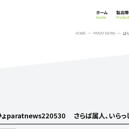
ホーム
製品情
Home
Product
HOME
PARAT NEWS
ぱら
ょparatnews220530 さらば属人、いら