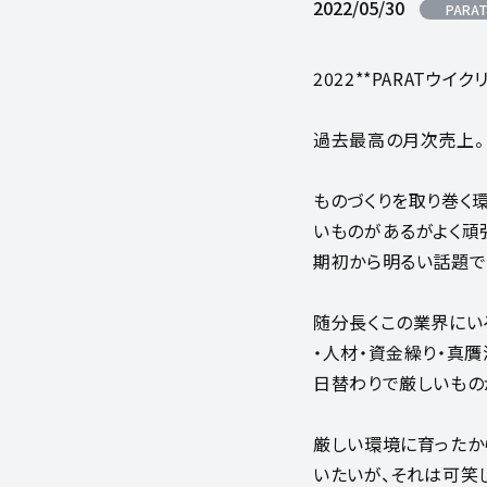
2022/05/30
PARAT
2022**PARATウイク
過去最高の月次売上。
ものづくりを取り巻く
いものがあるがよく頑
期初から明るい話題で
随分長くこの業界にい
・人材・資金繰り・真
日替わりで厳しいもの
厳しい環境に育ったか
いたいが、それは可笑