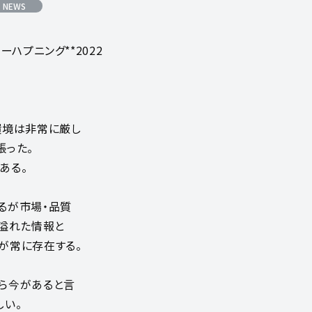
 NEWS
リーハプニング**2022
環境は非常に厳し
張った。
ある。
るが市場・品質
贋溢れた情報と
が常に存在する。
ら今があると言
しい。