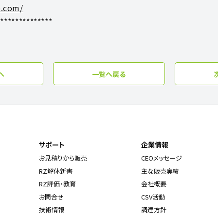
o.com/
***************
へ
一覧へ戻る
サポート
企業情報
お見積りから販売
CEOメッセージ
RZ解体新書
主な販売実績
RZ評価・教育
会社概要
お問合せ
CSV活動
技術情報
調達方針