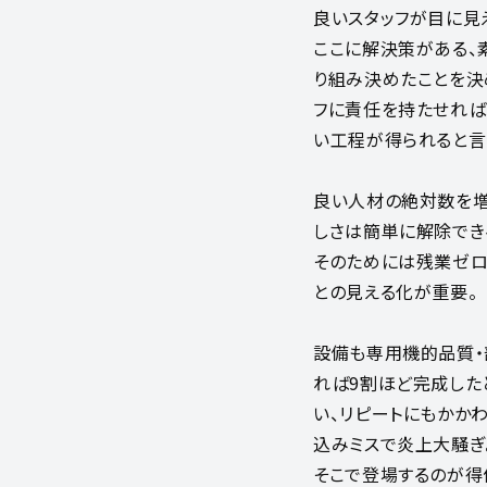
良いスタッフが目に見
ここに解決策がある、
り組み決めたことを決
フに責任を持たせれば
い工程が得られると言
良い人材の絶対数を
しさは簡単に解除でき
そのためには残業ゼ
との見える化が重要。
設備も専用機的品質
れば9割ほど完成した
い、リピートにもかか
込みミスで炎上大騒ぎ
そこで登場するのが得