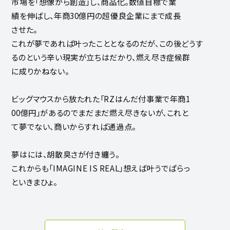
市場を「想像から創造」し、商品化。数値目標で業
績を伸ばし、年商30億円の超優良企業にまで成長
させた。
これが夢であれば叶ったこととなるのだが、この後どうす
るのという辛い現実が立ちはだかり、燃え尽き症候群
に成りかねない。
ビッグマウスから放たれた「RZはんだ付事業で年商1
00億円」があるのでまだまだ燃え尽きないが、これと
て夢でない、商いからすれば通過点。
夢はには、胡散臭さが付き纏う。
これからも「IMAGINE IS REAL」想えば叶うでぱらっ
といきまひょ。