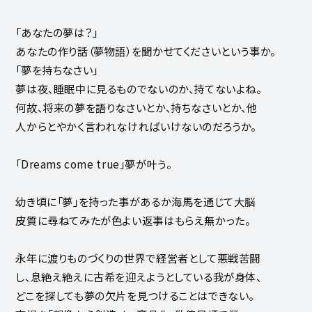
「あなたの夢は？」
あなたの作り話（夢物語）を聞かせてくださいという事か。
「夢を持ちなさい」
夢は夜、睡眠中に見るものでないのか、持てないよね。
何故、将来の夢を語りなさいとか、持ちなさいとか、他
人からとやかく言われなければいけないのだろうか。
「Dreams come true」夢が叶う。
幼き頃に「夢」を持った事があるか海馬を通じて大脳
皮質に尋ねてみたが色よい返事はもらえ無かった。
永年に渡りものづくりの世界で経営者として悪戦苦闘
し、息絶え絶えに古希を迎えようとしている我が身体、
どこを探しても夢の欠片を見つけることはできない。