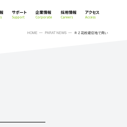
報
サポート
企業情報
採用情報
アクセス
s
Support
Corporate
Careers
Access
HOME
PARAT NEWS
ＲＺ花粉避症地で商い