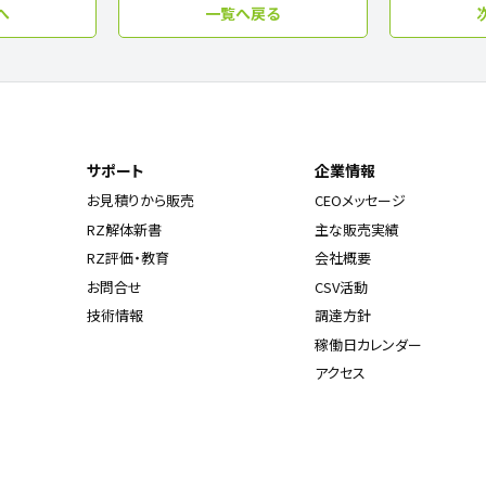
へ
一覧へ戻る
サポート
企業情報
お見積りから販売
CEOメッセージ
RZ解体新書
主な販売実績
RZ評価・教育
会社概要
お問合せ
CSV活動
技術情報
調達方針
稼働日カレンダー
アクセス