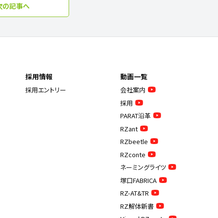
次の記事へ
採用情報
動画一覧
採用エントリー
会社案内
採用
PARAT沿革
RZant
RZbeetle
RZconte
ネーミングライツ
塚口FABRICA
RZ-AT&TR
RZ解体新書