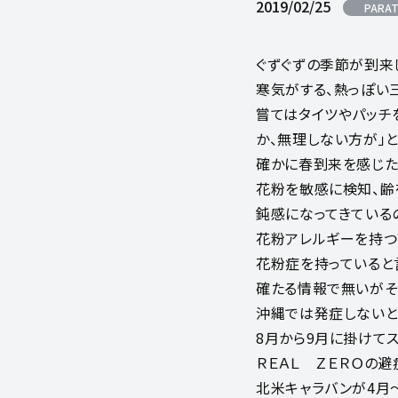
2019/02/25
PARAT
ぐずぐずの季節が到来
寒気がする、熱っぽい
嘗てはタイツやパッチ
か、無理しない方が」
確かに春到来を感じた
花粉を敏感に検知、齢
鈍感になってきている
花粉アレルギーを持つ
花粉症を持っていると
確たる情報で無いがそ
沖縄では発症しないと
8月から9月に掛けて
ＲＥＡＬ ＺＥＲＯの避
北米キャラバンが4月