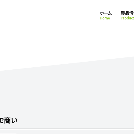
ホーム
製品情
Home
Product
で商い