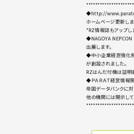
********************
◆http://www.parat
ホームページ更新しま
*RZ情報誌もアップしま
◆NAGOYA NEPCON
出展します。
◆中小企業経営強化税
が創設されました。
RZはんだ付機は証明
◆ＰＡＲＡＴ経営情報
帝国データバンクに対
他の機関には開示して
********************